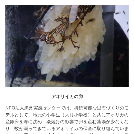
アオリイカの卵
NPO法人黒潮実感センターでは、持続可能な里海づくりのモ
デルとして、地元の小学生（大月小学校）と共にアオリカの
産卵床を海に沈め、磯焼けの影響で卵を産む藻場が少なくな
り、数が減ってきているアオリイカの保全に取り組んでいま