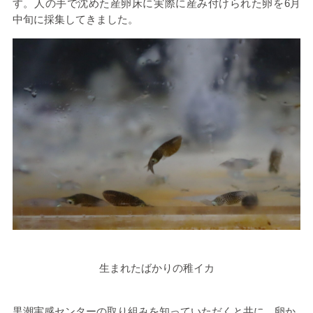
す。人の手で沈めた産卵床に実際に産み付けられた卵を6月
中旬に採集してきました。
生まれたばかりの稚イカ
黒潮実感センターの取り組みを知っていただくと共に、卵か