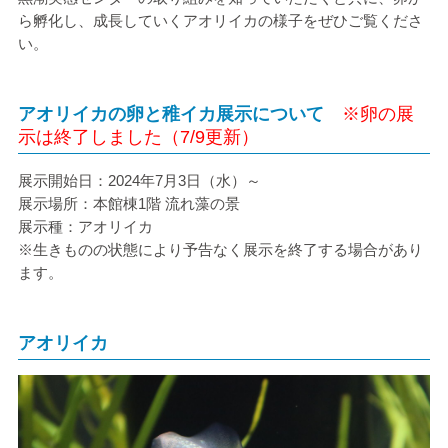
ら孵化し、成長していくアオリイカの様子をぜひご覧くださ
い。
アオリイカの卵と稚イカ展示について
※卵の展
示は終了しました（7/9更新）
展示開始日：2024年7月3日（水）～
展示場所：本館棟1階 流れ藻の景
展示種：アオリイカ
※生きものの状態により予告なく展示を終了する場合があり
ます。
アオリイカ