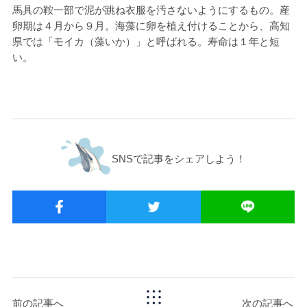
馬具の鞍一部で泥が跳ね衣服を汚さないようにするもの。産
卵期は４月から９月。海藻に卵を植え付けることから、高知
県では「モイカ（藻いか）」と呼ばれる。寿命は１年と短
い。
SNSで記事をシェアしよう！
前の記事へ
次の記事へ