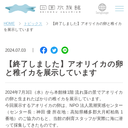
HOME
トピックス
【終了しました】アオリイカの卵と稚イカ
を展示しています
2024.07.03
【終了しました】アオリイカの卵
と稚イカを展示しています
2024年7月3日（水）から本館棟1階 流れ藻の景でアオリイカ
の卵と生まれたばかりの稚イカを展示しています。
今回展示するアオリイカの卵は、NPO 法人黒潮実感センター
（センター長：神田 優 所在地：高知県幡多郡大月町柏島 1
番地）のご協力のもと、当館の飼育スタッフが実際に海に潜
って採集してきたものです。