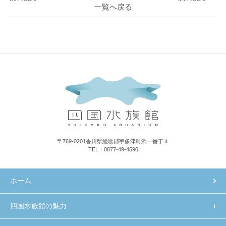
一覧へ戻る
〒769-0201香川県綾歌郡宇多津町浜一番丁４
TEL：0877-49-4590
ホーム
四国水族館の魅力