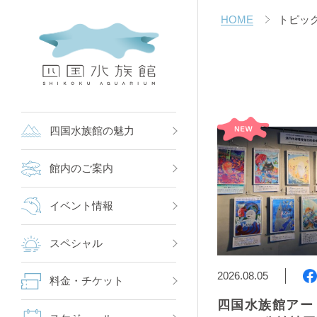
HOME
トピッ
四国水族館の魅力
館内のご案内
イベント情報
スペシャル
2026.08.05
料金・チケット
四国水族館アー