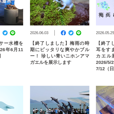
2026.06.03
2026.05.2
サー水槽を
【終了しました】梅雨の時
【終了
26年6月11
期にピッタリな爽やかブル
耳をす
開
ー！ 珍しい青いニホンアマ
カエル
ガエルを展示します
202
7/12（