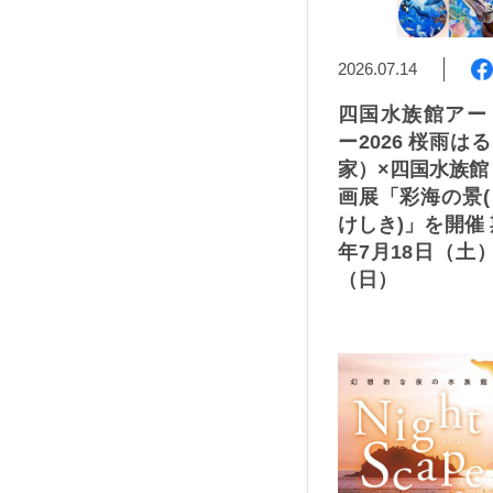
2026.07.14
四国水族館アー
ー2026 桜雨は
家）×四国水族館
画展「彩海の景
けしき)」を開催 
年7月18日（土）
（日）