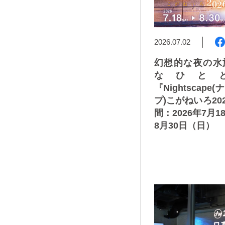
2026.07.02
幻想的な夜の水
なひと
『Nightscap
プ)こがねいろ20
間：2026年7月
8月30日（日）