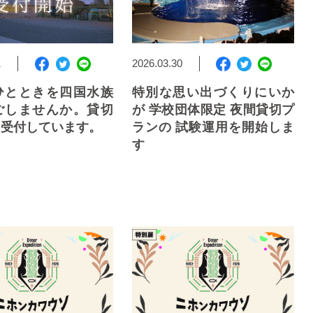
1
2026.03.30
ひとときを四国水族
特別な思い出づくりにいか
ごしませんか。貸切
が 学校団体限定 夜間貸切プ
を受付しています。
ランの 試験運用を開始しま
す