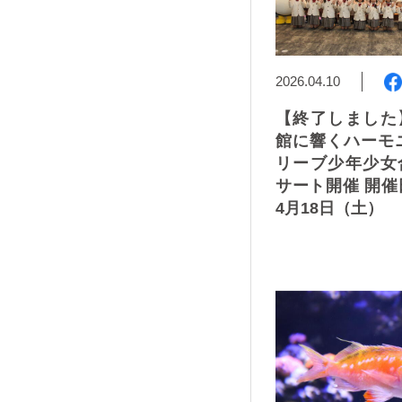
2026.04.10
【終了しました
館に響くハーモ
リーブ少年少女
サート開催 開催日
4月18日（土）