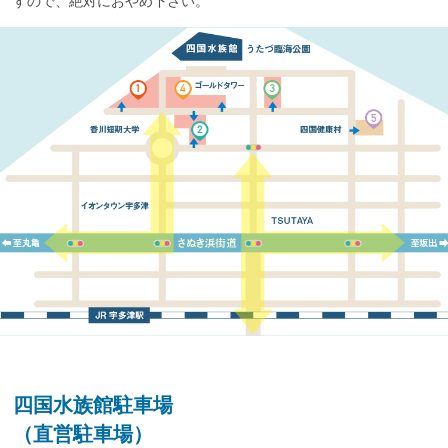
すので、絶対におやめ下さい。
四国水族館駐車場
（直営駐車場）