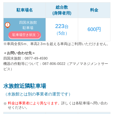
総台数
駐車場名
料金
(身障者用)
四国水族館
223
台
駐車場
600円
（5台）
駐車場空き状況
※車両全長5ｍ、車高2.3ｍを超える車両はご利用いただけません。
＜お問い合わせ先＞
四国水族館：
0877-49-4590
機器の作動等について：
087-806-0022
（アマノマネジメントサー
ビス）
水族館近隣駐車場
（水族館とは別の事業者の運営です）
料金は事業者により異なります。
詳しくは各駐車場へ問い合わ
せください。