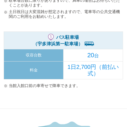
駐車場台数に限りがありますので、満車の場合はお待ちいただ
くことがあります。
土日祝日は大変混雑が想定されますので、電車等の公共交通機
関のご利用をお勧めいたします。
バス駐車場
（宇多津浜第一駐車場）
20
収容台数
台
1日2,700円（前払い
料金
式）
当館入館口前の車寄せで降車できます。