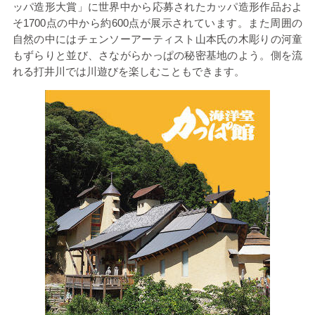
ッパ造形大賞」に世界中から応募されたカッパ造形作品およ
そ
1700
点の中から約
600
点が展示されています。また周囲の
自然の中にはチェンソーアーティスト山本氏の木彫りの河童
もずらりと並び、さながらかっぱの秘密基地のよう。側を流
れる打井川では川遊びを楽しむこともできます。