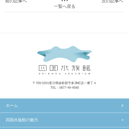
前の記事へ
次の記事へ
一覧へ戻る
〒769-0201香川県綾歌郡宇多津町浜一番丁４
TEL：0877-49-4590
ホーム
四国水族館の魅力