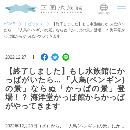
HOME
トピックス
【終了しました】もし水族館にかっぱがい
たら... 「人鳥(ペンギン)の景」ならぬ「かっぱの景」登場！？ 海洋堂か
っぱ館からかっぱがやってきます
2022.12.27
【終了しました】もし水族館にか
っぱがいたら... 「人鳥(ペンギン)
の景」ならぬ「かっぱの景」登
場！？ 海洋堂かっぱ館からかっぱ
がやってきます
2022
年
12
月
28
日（水）から、「
人鳥(ペンギン)
の景」にかっ