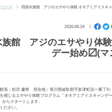
リリース
四国水族館 アジのエサやり体験 オキアミアイスキャ
2020.06.19
水族館 アジのエサやり体験
デー始め〼(マ
長：松沢 慶将 所在地：香川県綾歌郡宇多津町浜一番丁4
を感じるエサやり体験プログラム「オキアミアイスキャンデ
月）からスタートします。
ください。