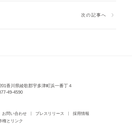
次の記事へ
-0201香川県綾歌郡宇多津町浜一番丁４
77-49-4590
お問い合わせ
プレスリリース
採用情報
作権とリンク