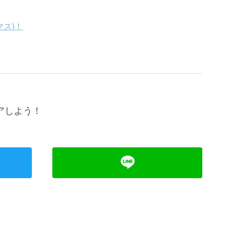
マス)！
アしよう！