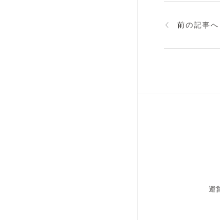
前の記事へ
運