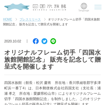
HOME
プレスリリース
オリジナルフレーム切手「四国水族館
開館記念」 販売を記念して贈呈式を開催します
2020.10.02
オリジナルフレーム切手「四国水
族館開館記念」 販売を記念して贈
呈式を開催します
四国水族館（館長：松沢 慶将 所在地：香川県綾歌郡宇多津
町浜一番丁
4
）は、日本郵便株式会社四国支社（支社長：浦
瀬 孝之 所在地：愛媛県松山市）によりオリジナルフレーム
切手「四国水族館開館記念」を制作しました。このオリジナ
ルフレーム切手の販売を記念して贈呈式を開催します。