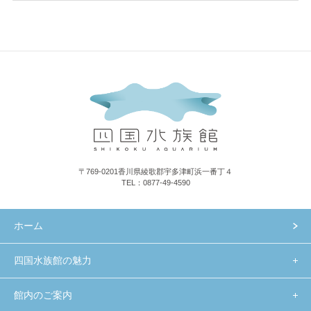
〒769-0201香川県綾歌郡宇多津町浜一番丁４
TEL：0877-49-4590
ホーム
四国水族館の魅力
館内のご案内