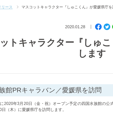
リリース
マスコットキャラクター『しゅこくん』が愛媛県庁を
2020.01.28
ットキャラクター『しゅこ
します
族館PRキャラバン／愛媛県を訪問
に2020年3月20日（金・祝）オープン予定の四国水族館の
30日（木）に愛媛県庁を訪問します。