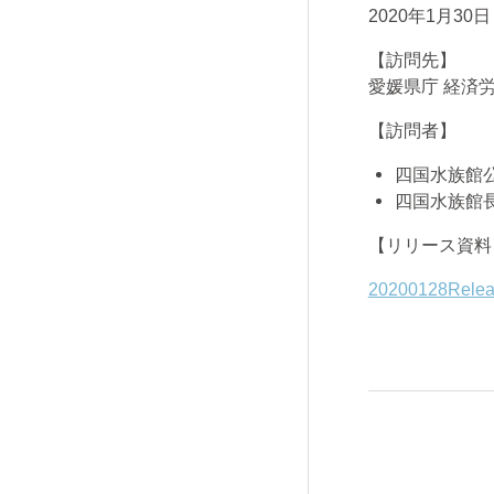
2020年1月30
【訪問先】
愛媛県庁 経済
【訪問者】
四国水族館
四国水族館長
【リリース資料
20200128R