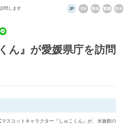
訪問します
Select language
JP
EN
简体
繁體
한국
くん』が愛媛県庁を訪問
公式マスコットキャラクター『しゅこくん』が、水族館の