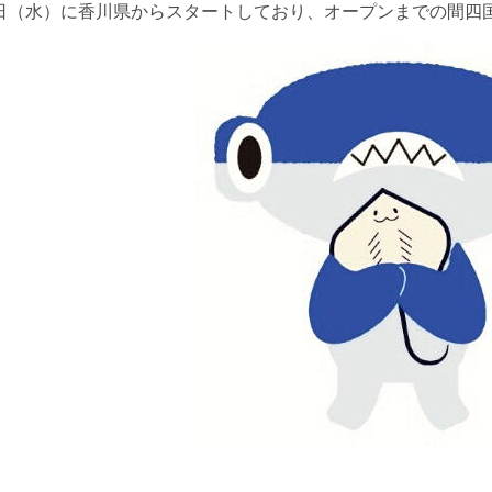
8日（水）に香川県からスタートしており、オープンまでの間四