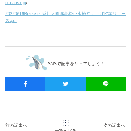
oceansx.jp
/
20220616Release_香川大附属高松小水槽立ち上げ授業リリー
ス.pdf
SNSで記事をシェアしよう！
前の記事へ
次の記事へ
一覧へ戻る