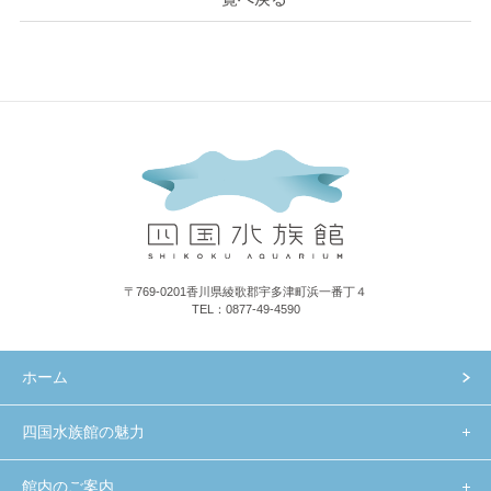
〒769-0201香川県綾歌郡宇多津町浜一番丁４
TEL：0877-49-4590
ホーム
四国水族館の魅力
館内のご案内