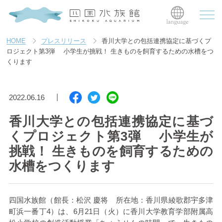
HOME
プレスリリース
香川大学との包括連携協定に基づくプ
ロジェクト第3弾 小学生が挑戦！ 生きものを飼育するための水槽をつ
くります
2022.06.16
香川大学との包括連携協定に基づ
くプロジェクト第3弾 小学生が
挑戦！ 生きものを飼育するための
水槽をつくります
四国水族館（館長：松沢 慶将 所在地：香川県綾歌郡宇多津
町浜一番丁
4
）は、
6
月
21
日（火）に香川大学教育学部附属高