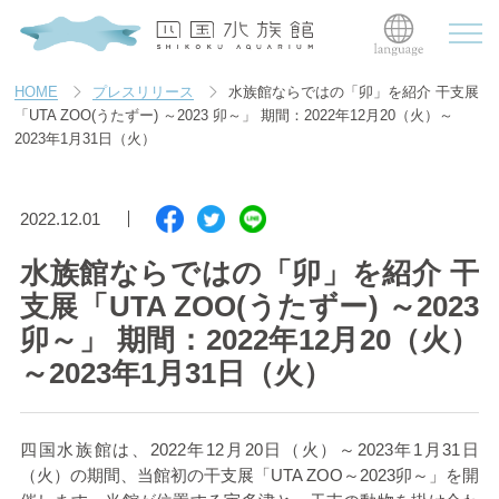
HOME
プレスリリース
水族館ならではの「卯」を紹介 干支展
「UTA ZOO(うたずー) ～2023 卯～」 期間：2022年12月20（火）～
2023年1月31日（火）
2022.12.01
水族館ならではの「卯」を紹介 干
支展「UTA ZOO(うたずー) ～2023
卯～」 期間：2022年12月20（火）
～2023年1月31日（火）
四国水族館は、
2022
年
12
月
20
日（火）～
2023
年
1
月
31
日
（火）の期間、当館初の干支展「
UTA ZOO
～
2023
卯～」を開