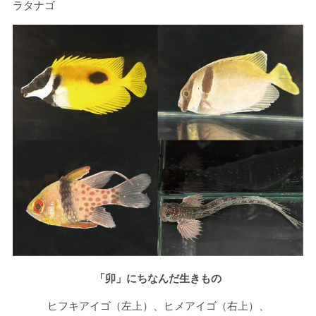
ラタナゴ
「卯」にちなんだ生きもの
ヒフキアイゴ（左上）、ヒメアイゴ（右上）、