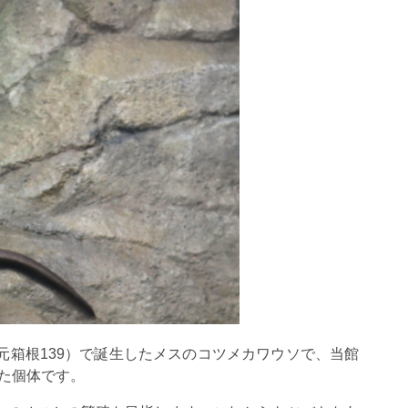
元箱根
139
）で誕生したメスのコツメカワウソで、当館
た個体です。