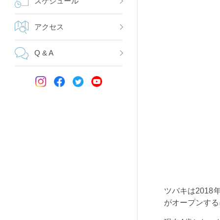
スケジュール
アクセス
Q & A
ツバキは
2018
がオープンする