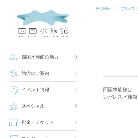
HOME
プレス
四国水族館の魅力
館内のご案内
四国水族館は、
イベント情報
ンパレス水族館
スペシャル
料金・チケット