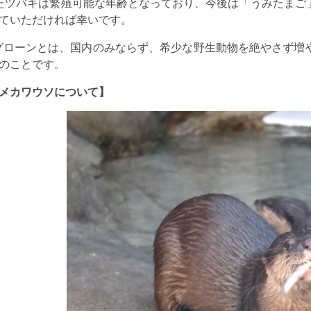
たツバキは繁殖可能な年齢となっており、今後は「うみたまご
ていただければ幸いです。
グローンとは、国内のみならず、希少な野生動物を絶やさず増
のことです。
メカワウソについて】