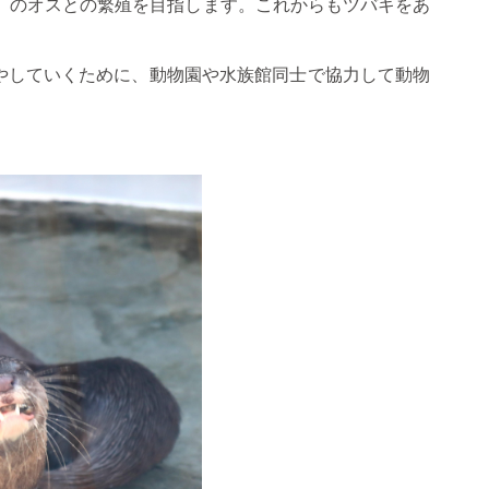
」のオスとの繁殖を目指します。これからもツバキをあ
やしていくために、動物園や水族館同士で協力して動物