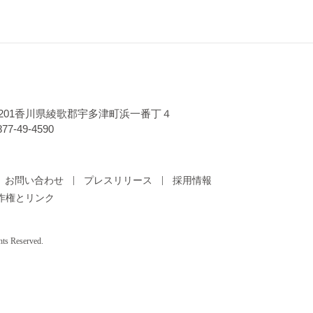
-0201香川県綾歌郡宇多津町浜一番丁４
77-49-4590
お問い合わせ
プレスリリース
採用情報
作権とリンク
hts Reserved.