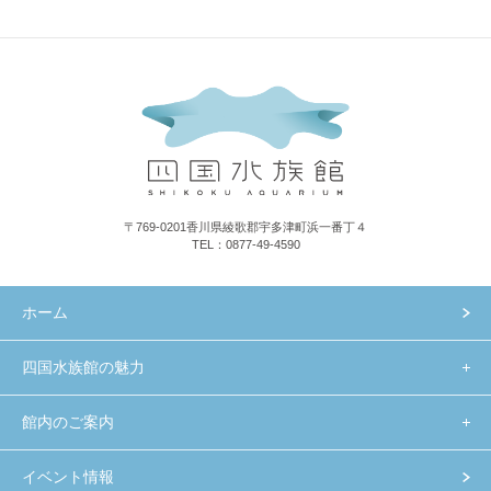
〒769-0201香川県綾歌郡宇多津町浜一番丁４
TEL：0877-49-4590
ホーム
四国水族館の魅力
館内のご案内
イベント情報