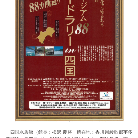
四国水族館（館長：松沢 慶将 所在地：香川県綾歌郡宇多