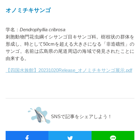
オノミチキサンゴ
学名：
Dendrophyllia cribrosa
刺胞動物門花虫綱イシサンゴ目キサンゴ科。樹枝状の群体を
形成し、時として50cmを超える大きさになる「非造礁性」の
サンゴ。名前は広島県の尾道周辺の海域で発見されたことに
由来する。
【四国水族館】20231020Release_オノミチキサンゴ展示.pdf
SNSで記事をシェアしよう！