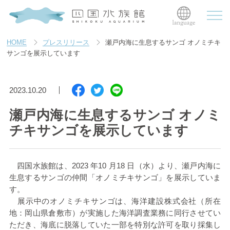
HOME
プレスリリース
瀬戸内海に生息するサンゴ オノミチキ
サンゴを展示しています
2023.10.20
瀬戸内海に生息するサンゴ オノミ
チキサンゴを展示しています
四国水族館は、2023 年10 月18 日（水）より、瀬戸内海に
生息するサンゴの仲間「オノミチキサンゴ」を展示していま
す。
展示中のオノミチキサンゴは、海洋建設株式会社（所在
地：岡山県倉敷市）が実施した海洋調査業務に同行させてい
ただき、海底に脱落していた一部を特別な許可を取り採集し