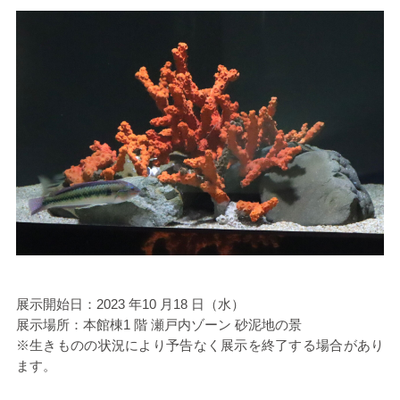
展示開始日：2023 年10 月18 日（水）
展示場所：本館棟1 階 瀬戸内ゾーン 砂泥地の景
※生きものの状況により予告なく展示を終了する場合があり
ます。