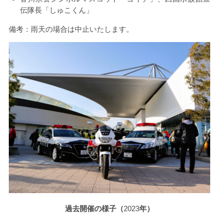
伝隊長「しゅこくん」
備考：雨天の場合は中止いたします。
過去開催の様子（
2023
年）