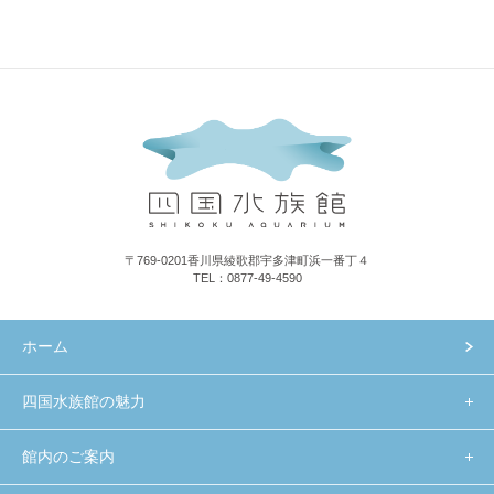
〒769-0201香川県綾歌郡宇多津町浜一番丁４
TEL：0877-49-4590
ホーム
四国水族館の魅力
館内のご案内