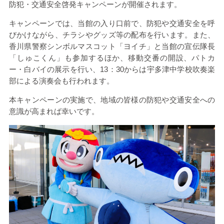
防犯・交通安全啓発キャンペーンが開催されます。
キャンペーンでは、当館の入り口前で、防犯や交通安全を呼
びかけながら、チラシやグッズ等の配布を行います。また、
香川県警察シンボルマスコット「ヨイチ」と当館の宣伝隊長
「しゅこくん」も参加するほか、移動交番の開設、パトカ
ー・白バイの展示を行い、
13
：
30
からは宇多津中学校吹奏楽
部による演奏会も行われます。
本キャンペーンの実施で、地域の皆様の防犯や交通安全への
意識が高まれば幸いです。