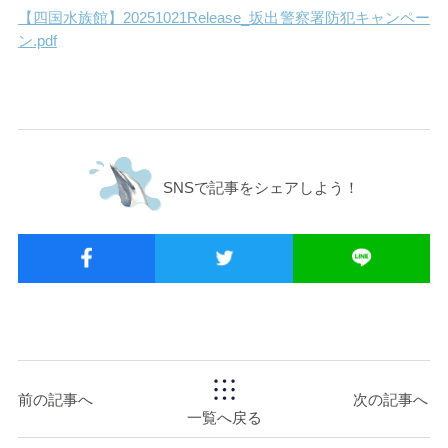
【四国水族館】20251021Release_坂出警察署防犯キャンペー
ン.pdf
SNSで記事をシェアしよう！
前の記事へ
次の記事へ
一覧へ戻る