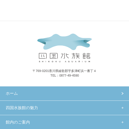
〒769-0201香川県綾歌郡宇多津町浜一番丁４
TEL：0877-49-4590
ホーム
四国水族館の魅力
館内のご案内