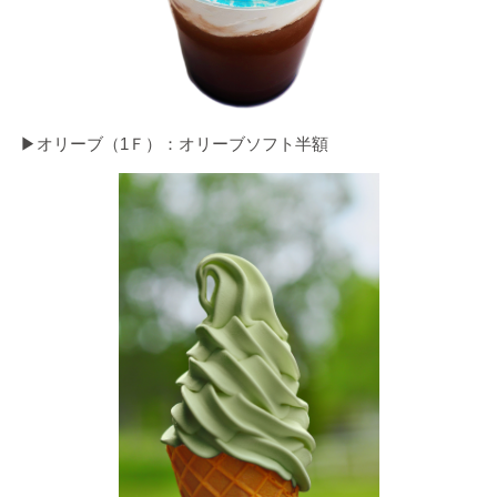
▶オリーブ（1Ｆ）：オリーブソフト半額