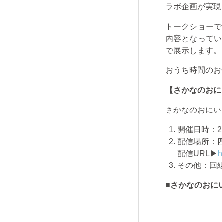
ラボ企画が実現
トークショーで
内容となってい
で展示します。
おうち時間のお
【さかなのおに
さかなのおにい
開催日時：
2
配信場所：
配信URL▶
h
その他：回
■
さかなのおにい