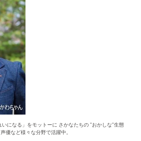
れいになる」をモットーに さかなたちの
"
おかしな"⽣態
・声優など様々な分野で活躍中。