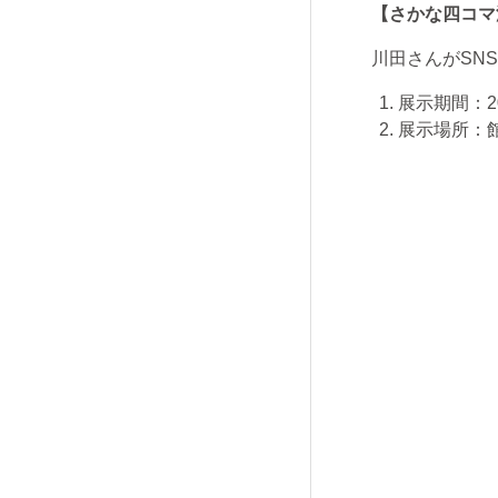
【さかな四コマ
川田さんが
SNS
展示期間：
2
展示場所：