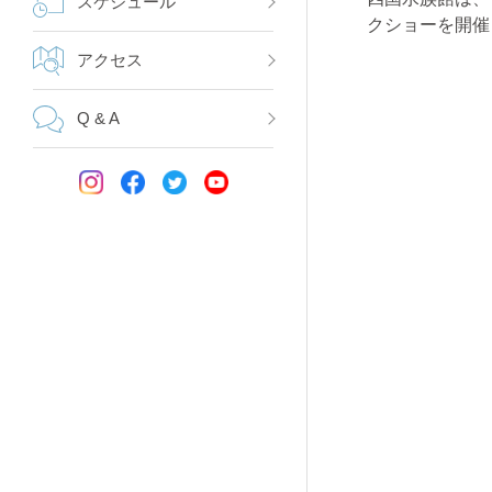
スケジュール
クショーを開催
アクセス
Q & A