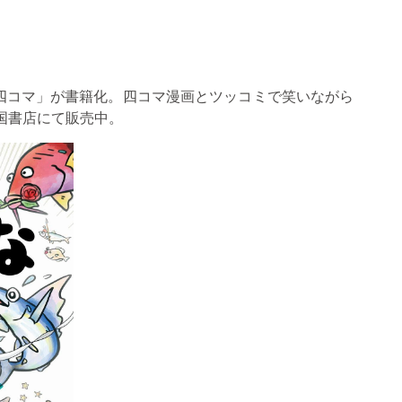
四コマ」が書籍化。四コマ漫画とツッコミで笑いながら
国書店にて販売中。