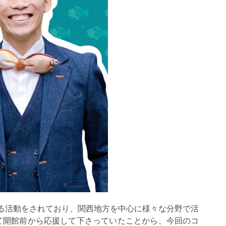
える活動をされており、関西地方を中心に様々な分野で活
て開館前から応援して下さっていたことから、今回のコ