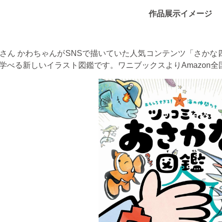
作品展示イメージ
さん かわちゃんが
SNS
で描いていた人気コンテンツ「さかな
学べる新しいイラスト図鑑です。ワニブックスより
Amazon
全