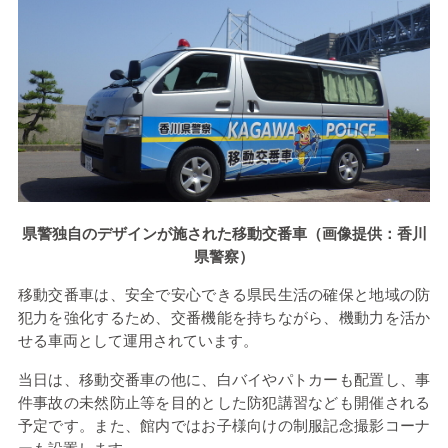
県警独自のデザインが施された移動交番車（画像提供：香川
県警察）
移動交番車は、安全で安心できる県民生活の確保と地域の防
犯力を強化するため、交番機能を持ちながら、機動力を活か
せる車両として運用されています。
当日は、移動交番車の他に、白バイやパトカーも配置し、事
件事故の未然防止等を目的とした防犯講習なども開催される
予定です。また、館内ではお子様向けの制服記念撮影コーナ