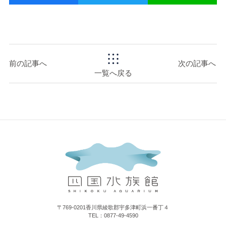
前の記事へ
次の記事へ
一覧へ戻る
〒769-0201香川県綾歌郡宇多津町浜一番丁４
TEL：0877-49-4590