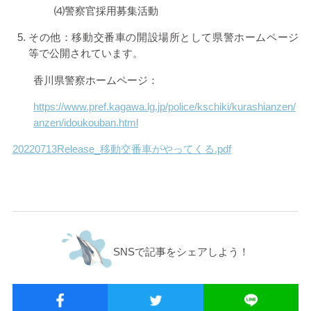
⑷警察官採用募集活動
その他：移動交番車の開設場所として県警ホームページ
等で公開されています。
香川県警察ホームページ：
https://www.pref.kagawa.lg.jp/police/kschiki/kurashianzen/
anzen/idoukouban.html
20220713Release_移動交番車がやってくる.pdf
SNSで記事をシェアしよう！