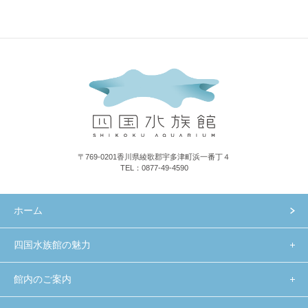
〒769-0201香川県綾歌郡宇多津町浜一番丁４
TEL：0877-49-4590
ホーム
四国水族館の魅力
館内のご案内