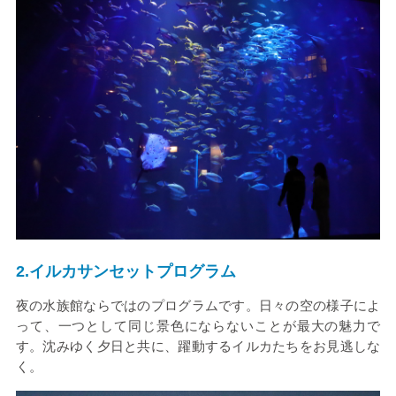
2.
イルカサンセットプログラム
夜の水族館ならではのプログラムです。日々の空の様子によ
って、一つとして同じ景色にならないことが最大の魅力で
す。沈みゆく夕日と共に、躍動するイルカたちをお見逃しな
く。