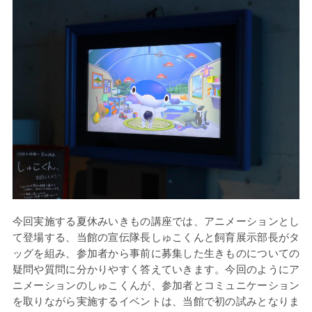
今回実施する夏休みいきもの講座では、アニメーションとし
て登場する、当館の宣伝隊長しゅこくんと飼育展示部長がタ
ッグを組み、参加者から事前に募集した生きものについての
疑問や質問に分かりやすく答えていきます。今回のようにア
ニメーションのしゅこくんが、参加者とコミュニケーション
を取りながら実施するイベントは、当館で初の試みとなりま