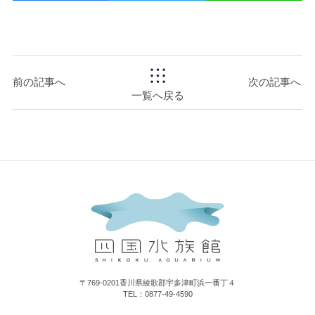
前の記事へ
次の記事へ
一覧へ戻る
〒769-0201香川県綾歌郡宇多津町浜一番丁４
TEL：0877-49-4590