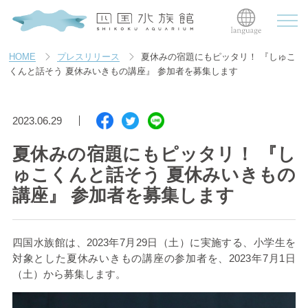
HOME
プレスリリース
夏休みの宿題にもピッタリ！ 『しゅこ
くんと話そう 夏休みいきもの講座』 参加者を募集します
2023.06.29
夏休みの宿題にもピッタリ！ 『し
ゅこくんと話そう 夏休みいきもの
講座』 参加者を募集します
四国水族館は、
2023
年
7
月
29
日（土）に実施する、小学生を
対象とした夏休みいきもの講座の参加者を、
2023
年
7
月
1
日
（土）から募集します。