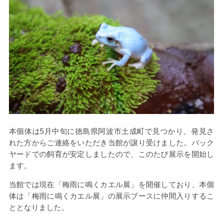
本個体は5月中旬に徳島県阿波市土成町で見つかり、発見さ
れた方からご連絡をいただき当館が譲り受けました。バック
ヤードでの飼育が安定しましたので、このたび展示を開始し
ます。
当館では現在「梅雨に鳴くカエル展」を開催しており、本個
体は「梅雨に鳴くカエル展」の展示ブースに仲間入りするこ
ととなりました。