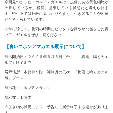
今回見つかったニホンアマガエルは、皮膚にある黄色細胞が
欠損しているか、極度に凝縮している状態だと考えられま
す。野生下では外敵に見つかりやすく、生き残ることが困難
だと考えられています。
非常に珍しく、梅雨の時期にピッタリな爽やかな色をした青
いアマガエルをぜひご覧ください。
【青いニホンアマガエル展示について】
展示開始日：２０２６年６月５日（金）～「梅雨に鳴くカエ
ル展」終了まで
展示場所：本館棟１階 神無月の景横 「梅雨に鳴くカエル
展」ブース
展示種：ニホンアマガエル
展示数：１個体
※生き物の状況により、予告なく展示終了する場合がありま
す。