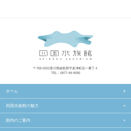
〒769-0201香川県綾歌郡宇多津町浜一番丁４
TEL：0877-49-4590
ホーム
四国水族館の魅力
館内のご案内