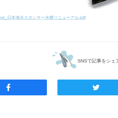
elease_日本海水スポンサー水槽リニューアル.pdf
SNSで記事をシェ