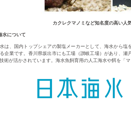
カクレクマノミなど知名度の高い人
海水について
水は、国内トップシェアの製塩メーカーとして、海水から塩
る企業です。香川県坂出市にも工場（讃岐工場）があり、瀬
技術が活かされています。海水魚飼育用の人工海水や餌を「マ