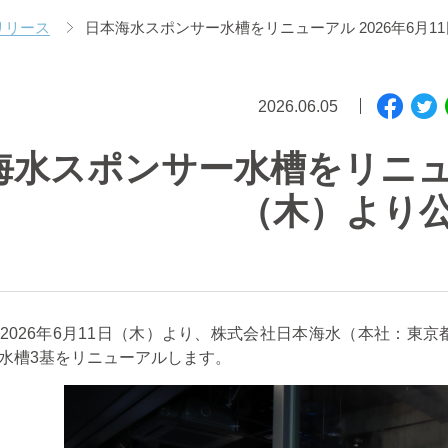
リリース
日本海水スポンサー水槽をリニューアル 2026年6月1
2026.06.05
海水スポンサー水槽をリニューア
（木）より
2026
年
6
月
11
日（木）より、株式会社日本海水（本社：東京
水槽
3
基をリニューアルします。