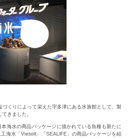
塩づくりによって栄えた宇多津にある水族館として、製
してきました。
日本海水の商品パッケージに描かれている魚種も新たに
人工海水「
Viesolt
」「
SEALIFE
」の商品パッケージを紹