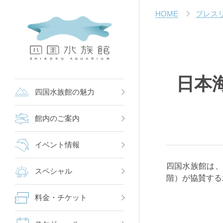
HOME
プレス
日本
四国水族館の魅力
館内のご案内
イベント情報
四国水族館は、
スペシャル
階）が協賛する
料金・チケット