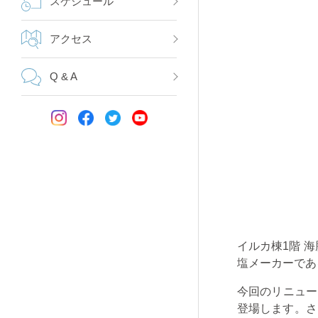
スケジュール
アクセス
Q & A
イルカ棟
1
階 
塩メーカーであ
今回のリニュー
登場します。さ