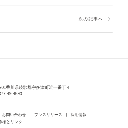
次の記事へ
-0201香川県綾歌郡宇多津町浜一番丁４
77-49-4590
お問い合わせ
プレスリリース
採用情報
作権とリンク