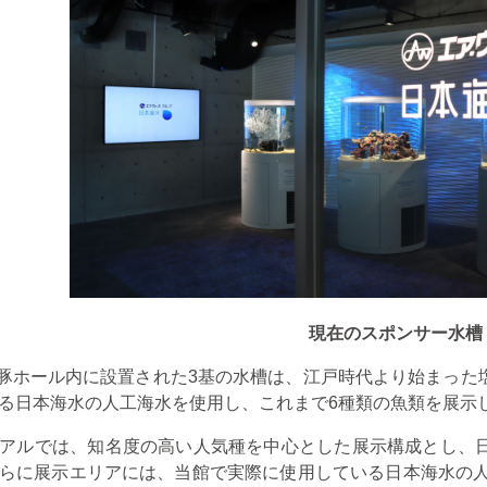
現在のスポンサー水槽
海豚ホール内に設置された
3
基の水槽は、江戸時代より始まった
る日本海水の人工海水を使用し、これまで
6
種類の魚類を展示
アルでは、知名度の高い人気種を中心とした展示構成とし、
らに展示エリアには、当館で実際に使用している日本海水の