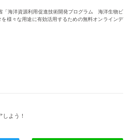
省「海洋資源利用促進技術開発プログラム 海洋生物ビ
タを様々な用途に有効活用するための無料オンラインデ
アしよう！