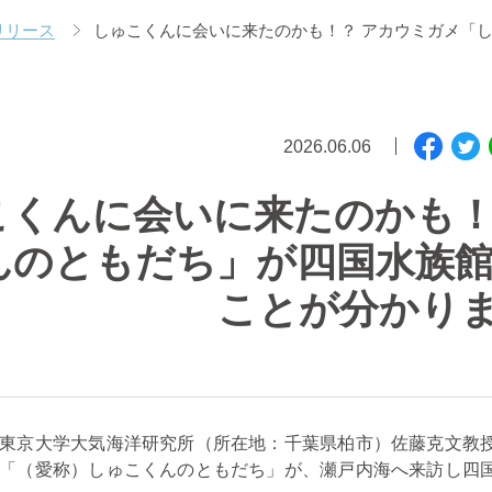
リリース
しゅこくんに会いに来たのかも！？ アカウミガメ「
2026.06.06
こくんに会いに来たのかも！
んのともだち」が四国水族館
ことが分かり
東京大学大気海洋研究所（所在地：千葉県柏市）佐藤克文教
「（愛称）しゅこくんのともだち」が、瀬戸内海へ来訪し四