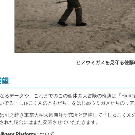
ヒメウミガメを見守る佐藤
展望
なるデータや、これまでのこの個体の大冒険の軌跡は「
Biolog
いでる「しゅこくんのともだち」をはじめウミガメたちのリア
は引き続き東京大学大気海洋研究所と連携して「しゅこくんの
された場合にはまた発表させていただきます。
lligent Platform
について