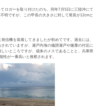
ってロガーを取り付けたのち、同年7月5日に三陸沖にて
は不明ですが、この甲長の大きさに対して尾長が12cmと
に発信機を装着してきましたが初めてです。過去には、
告されていますが、瀬戸内海の備讃瀬戸や燧灘の付近に
難しいところですが、成体のメスであることと、兵庫県
能性が一番高いと推察されます。