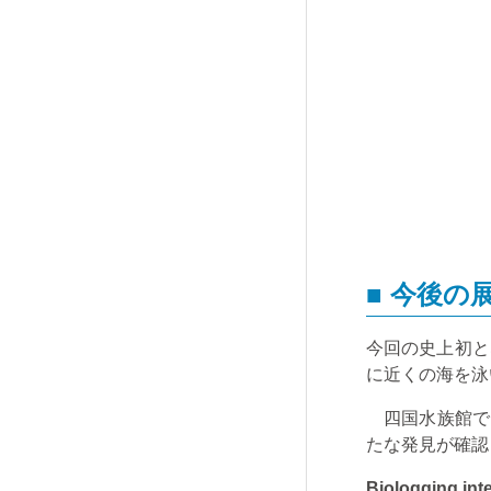
■ 今後の
今回の史上初と
に近くの海を泳
四国水族館で
たな発見が確認
Biologging inte