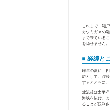
これまで、瀬戸
カウミガメの瀬
まで来ているこ
を隠せません。
■ 経緯と
昨年の夏に、四
環として、佐藤
するとともに、
放流後は太平洋
海峡を抜け、ま
ることが観測さ