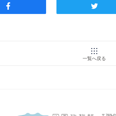
一覧へ戻る
〒769