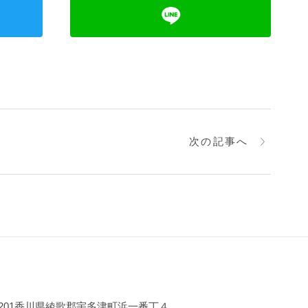
次の記事へ
-0201香川県綾歌郡宇多津町浜一番丁４