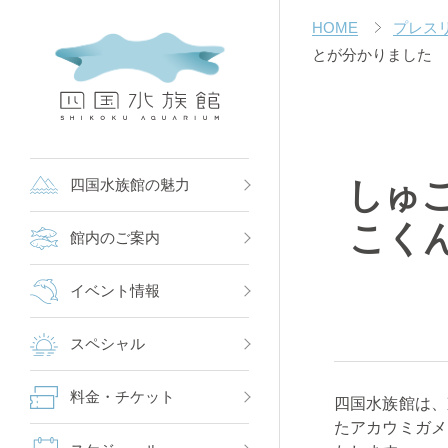
HOME
プレス
とが分かりました
しゅ
四国水族館の魅力
こく
館内のご案内
イベント情報
スペシャル
料金・チケット
四国水族館は、
たアカウミガメ