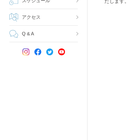
スケジュール
たします。
アクセス
Q & A