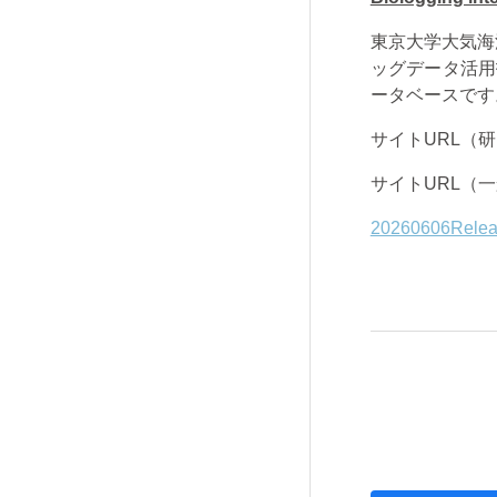
東京大学大気海
ッグデータ活用
ータベースです
サイト
URL
（研
サイト
URL
（一
20260606R