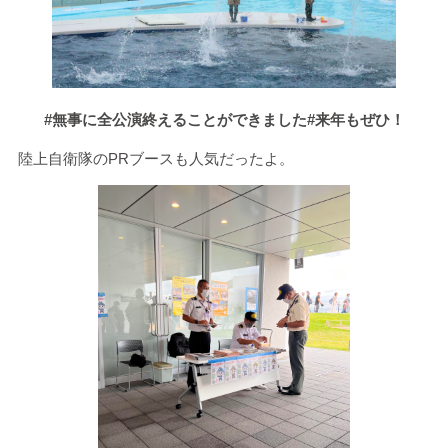
#無事に全公演終えることができました#来年もぜひ！
陸上自衛隊の
PR
ブースも人気だったよ。