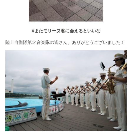
#またモリーヌ君に会えるといいな
陸上自衛隊第
14
音楽隊の皆さん、ありがとうございました！