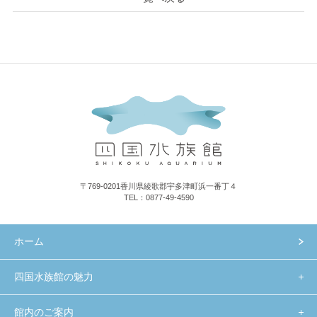
〒769-0201香川県綾歌郡宇多津町浜一番丁４
TEL：0877-49-4590
ホーム
四国水族館の魅力
館内のご案内