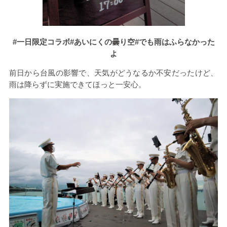
#一日限定コラボ#あいにくの曇り空#でも雨はふらなかった
よ
前日から台風の影響で、天気がどうなるか不安だったけど、
雨は降らずに実施できてほっと一安心。