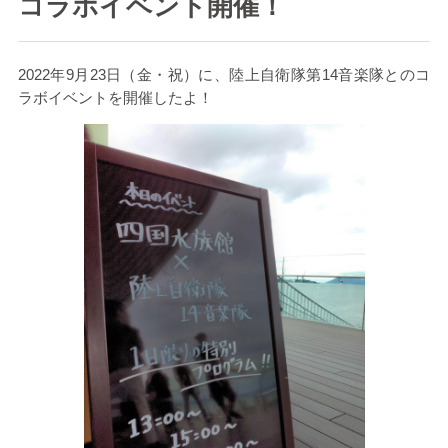
コラボイベント開催！
2022年
9
月
23
日（金・祝）に、陸上自衛隊第
14
音楽隊とのコ
ラボイベントを開催したよ！