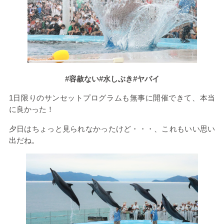
#容赦ない#水しぶき#ヤバイ
1
日限りのサンセットプログラムも無事に開催できて、本当
に良かった！
夕日はちょっと見られなかったけど・・・、これもいい思い
出だね。