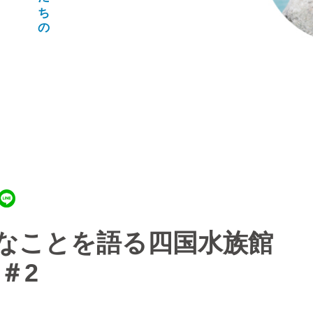
なことを語る四国水族館
＃2