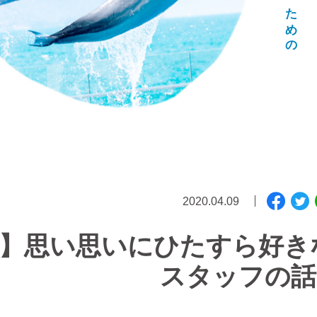
2020.04.09
】思い思いにひたすら好き
スタッフの話