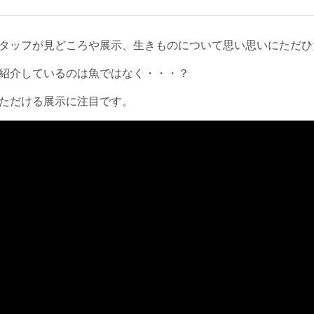
タッフが見どころや展示、生きものについて思い思いにただひ
紹介しているのは魚ではなく・・・？
ただける展示に注目です。