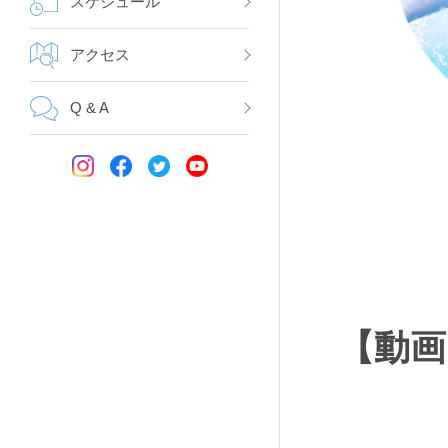
スケジュール
アクセス
Q & A
【動画