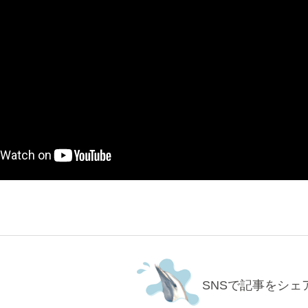
SNSで記事をシェ