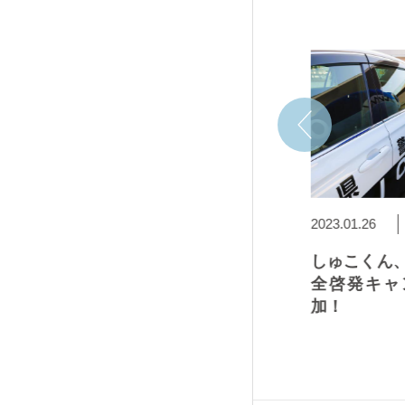
2023.01.31
2023.01.26
授賞式に
200万人目のお客さまをお
しゅこくん、
迎えしたよ！
全啓発キャ
加！