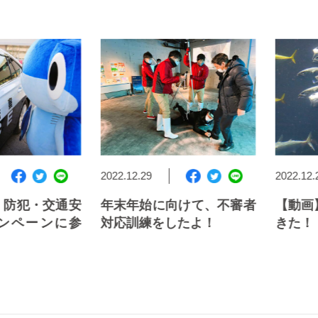
2022.12.29
2022.12.2
防犯・交通安
年末年始に向けて、不審者
【動画
ンペーンに参
対応訓練をしたよ！
きた！