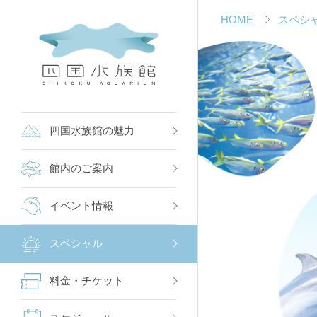
HOME
スペシ
四国水族館の魅力
館内のご案内
イベント情報
スペシャル
料金・チケット