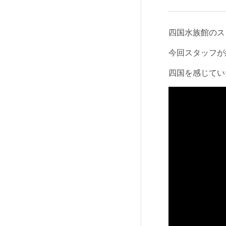
四国水族館のス
今回スタッフが
四国を感じてい