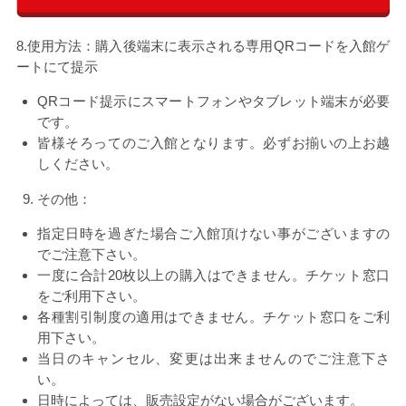
8.使用方法：購入後端末に表示される専用QRコードを入館ゲ
ートにて提示
QR
コード提示にスマートフォンやタブレット端末が必要
です。
皆様そろってのご入館となります。必ずお揃いの上お越
しください。
その他：
指定日時を過ぎた場合ご入館頂けない事がございますの
でご注意下さい。
一度に合計
20
枚以上の購入はできません。チケット窓口
をご利用下さい。
各種割引制度の適用はできません。チケット窓口をご利
用下さい。
当日のキャンセル、変更は出来ませんのでご注意下さ
い。
日時によっては、販売設定がない場合がございます。