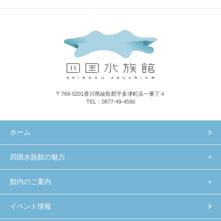
〒769-0201香川県綾歌郡宇多津町浜一番丁４
TEL：0877-49-4590
ホーム
四国水族館の魅力
館内のご案内
イベント情報