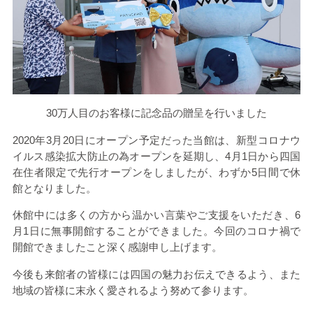
30万人目のお客様に記念品の贈呈を行いました
2020年3月20日にオープン予定だった当館は、新型コロナウ
イルス感染拡大防止の為オープンを延期し、4月1日から四国
在住者限定で先行オープンをしましたが、わずか5日間で休
館となりました。
休館中には多くの方から温かい言葉やご支援をいただき、6
月1日に無事開館することができました。今回のコロナ禍で
開館できましたこと深く感謝申し上げます。
今後も来館者の皆様には四国の魅力お伝えできるよう、また
地域の皆様に末永く愛されるよう努めて参ります。