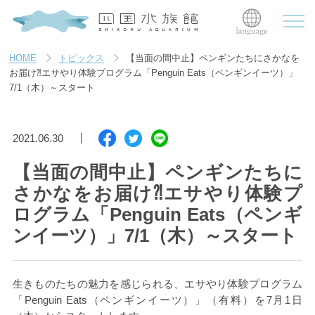
HOME
トピックス
【当面の間中止】ペンギンたちにさかなを
お届け⁈エサやり体験プログラム「Penguin Eats（ペンギンイーツ）」
7/1（木）～スタート
2021.06.30
【当面の間中止】ペンギンたちに
さかなをお届け⁈エサやり体験プ
ログラム「Penguin Eats（ペンギ
ンイーツ）」7/1（木）～スタート
生きものたちの魅力を感じられる、エサやり体験プログラム
「
Penguin Eats
（ペンギンイーツ）」（有料）を
7
月
1
日