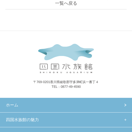
一覧へ戻る
〒769-0201香川県綾歌郡宇多津町浜一番丁４
TEL：0877-49-4590
ホーム
四国水族館の魅力