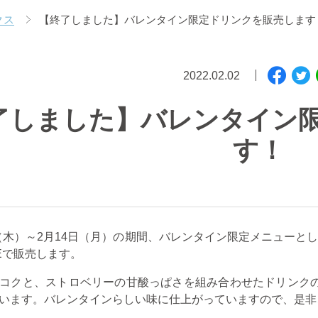
クス
【終了しました】バレンタイン限定ドリンクを販売します
2022.02.02
了しました】バレンタイン
す！
3日（木）～2月14日（月）の期間、バレンタイン限定メニュー
AFÉで販売します。
コクと、ストロベリーの甘酸っぱさを組み合わせたドリンク
います。バレンタインらしい味に仕上がっていますので、是非