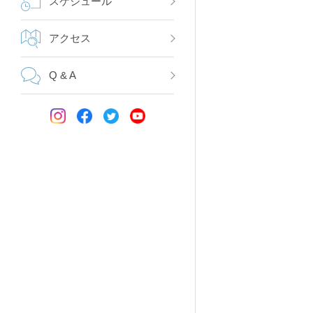
スケジュール
アクセス
Q & A