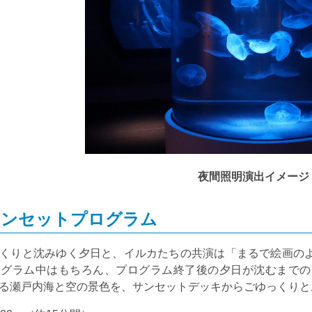
夜間照明演出イメージ
サンセットプログラム
くりと沈みゆく夕日と、イルカたちの共演は「まるで絵画の
ログラム中はもちろん、プログラム終了後の夕日が沈むまでの
る瀬戸内海と空の景色を、サンセットデッキからごゆっくりと