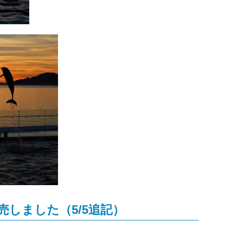
しました（5/5追記）