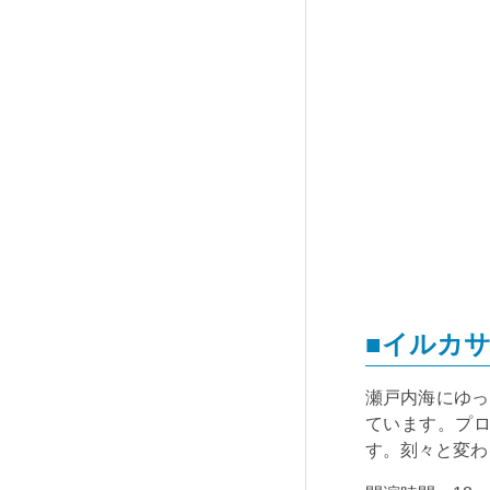
■イルカ
瀬戸内海にゆっ
ています。プ
す。刻々と変わ