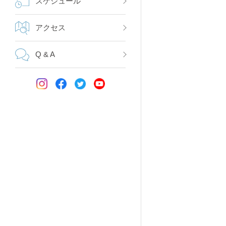
スケジュール
アクセス
Q & A