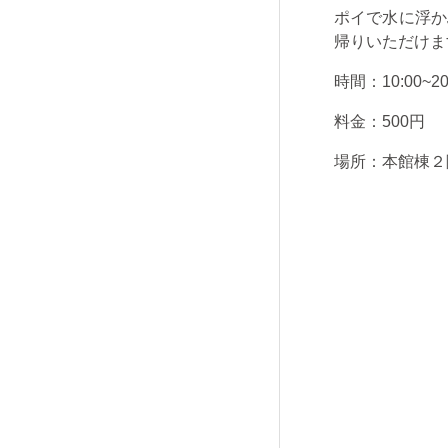
ポイで水に浮か
帰りいただけま
時間：
10:00~20
料金：
500
円
場所：本館棟２