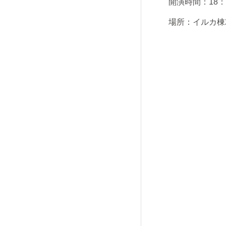
開演時間：
18
：
場所：イルカ棟