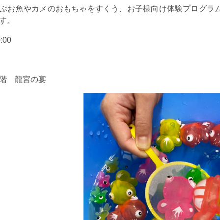
ぶお魚やカメのおもちゃをすくう、お子様向け体験プログラ
す。
:00
階 龍宮の宴