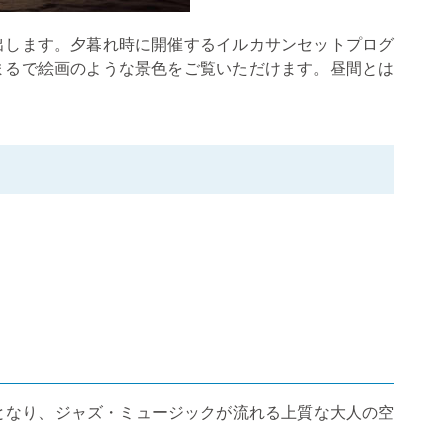
出します。夕暮れ時に開催するイルカサンセットプログ
まるで絵画のような景色をご覧いただけます。昼間とは
となり、ジャズ・ミュージックが流れる上質な大人の空