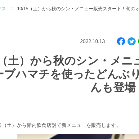
クス
10/15（土）から秋のシン・メニュー販売スタート！旬
2022.10.13
15（土）から秋のシン・メ
ーブハマチを使ったどんぶ
んも登場
日（土）から館内飲食店舗で新メニューを販売します。