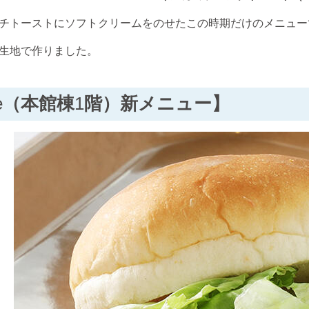
チトーストにソフトクリームをのせたこの時期だけのメニュー
生地で作りました。
e
（本館棟
1
階）新メニュー】