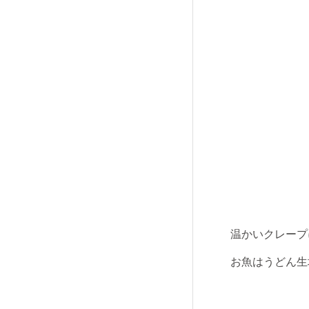
温かいクレープ
お魚はうどん生