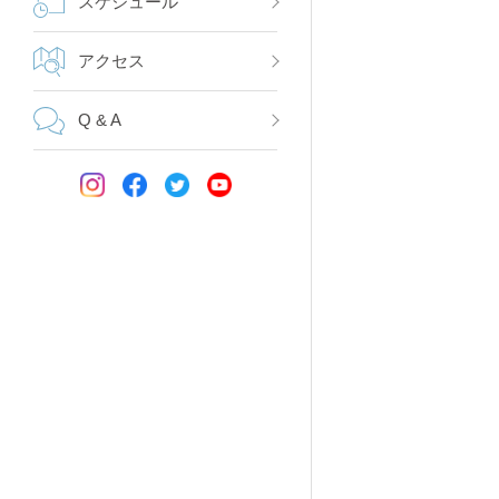
スケジュール
アクセス
Q & A