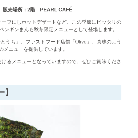
売場所：2階 PEARL CAFÉ
チーフにしホットデザートなど、この季節にピッタリの
ペンギンまんも秋冬限定メニューとして登場します。
せとうち」、ファストフード店舗「
Olive
」、真珠のよう
のメニューを提供しています。
だけるメニューとなっていますので、ぜひご賞味くださ
ー】