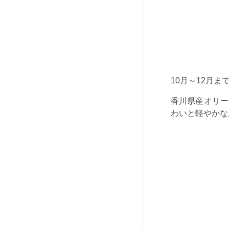
10月～
12
月ま
香川県産オリー
わいと軽やかな