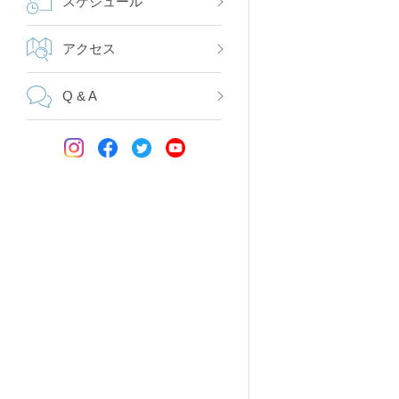
スケジュール
アクセス
Q & A