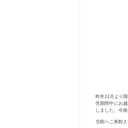
昨年
11
月より
売期間中にお越
しました。今後
当館へご来館さ