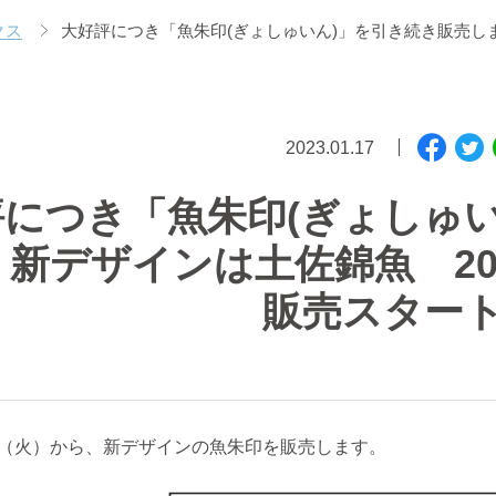
クス
大好評につき「魚朱印(ぎょしゅいん)」を引き続き販売しま
2023.01.17
につき「魚朱印(ぎょしゅ
 新デザインは土佐錦魚 20
販売スター
（火）から、新デザインの魚朱印を販売します。