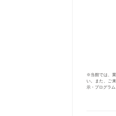
※当館では、
い。また、ご
示・プログラム