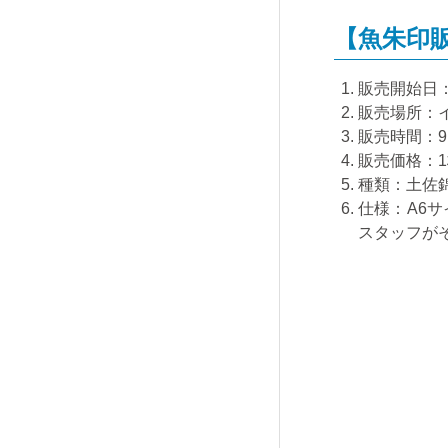
【魚朱印
販売開始日
販売場所：
販売時間：
9
販売価格：
1
種類：土佐
仕様：
A6
サ
スタッフが