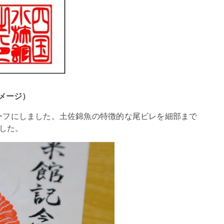
メージ）
ーフにしました。土佐錦魚の特徴的な尾ビレを細部まで
した。