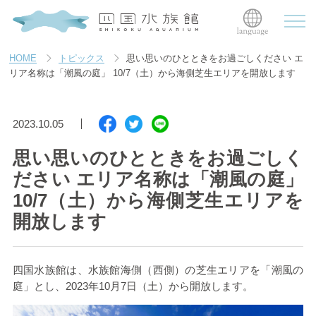
HOME
トピックス
思い思いのひとときをお過ごしください エ
リア名称は「潮風の庭」 10/7（土）から海側芝生エリアを開放します
2023.10.05
思い思いのひとときをお過ごしく
ださい エリア名称は「潮風の庭」
10/7（土）から海側芝生エリアを
開放します
四国水族館は、水族館海側（西側）の芝生エリアを「潮風の
庭」とし、
2023
年
10
月
7
日（土）から開放します。