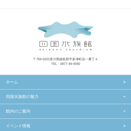
〒769-0201香川県綾歌郡宇多津町浜一番丁４
TEL：0877-49-4590
ホーム
四国水族館の魅力
館内のご案内
イベント情報