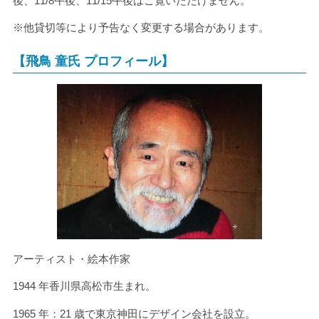
後、
11/8
午後、
11/15
午後はご覧いただけません。
※他貸切等により予告なく変更する場合があります。
【飛鳥 童氏 プロフィール】
アーティスト・絵本作家
1944 年香川県高松市生まれ。
1965 年：
21
歳で東京神田にデザイン会社を設立。