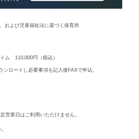
、および児童福祉法に基づく保育所
ム 110,000円（税込）
ウンロードし必要事項を記入後
FAX
で申込。
特定営業日はご利用いただけません。
い。