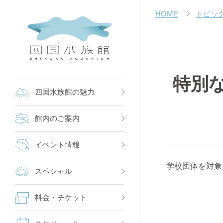
HOME
トピッ
特別
四国水族館の魅力
館内のご案内
イベント情報
学校団体を対象
スペシャル
料金・チケット