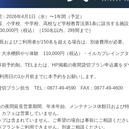
間：
2026
年
4
月
1
日（水）〜
1
年間（予定）
園、小学校、中学校、高校など学校教育法第
1
条に該当する施設
30,000
円（税込）［
150
名以内、
2
時間まで］
長およびご利用者が
150
名を超える場合は、別途費用が必要。
：大水槽餌やり体験
110,000
円（税込）・イルカプレイングタイ
事前予約制。
TEL
または、
HP
掲載の夜間貸切プラン申込書をダ
利用日の
1
か月前までに本予約をお願いします。
貸切プラン担当
TEL
：
0877-49-4590
FAX
：
0877-49-4600
みの夜間延長営業期間、年末年始、メンテナンス休館日および
・カフェは営業していません。
ップは含まれていません。ご希望の場合は事前にご相談くださ
本プランをご利用できません。別途ご相談ください。