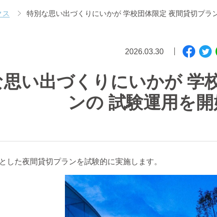
クス
特別な思い出づくりにいかが 学校団体限定 夜間貸切プラ
2026.03.30
な思い出づくりにいかが 学
ンの 試験運用を
とした夜間貸切プランを試験的に実施します。