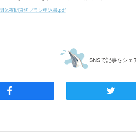
団体夜間貸切プラン申込書.pdf
SNSで記事をシェ