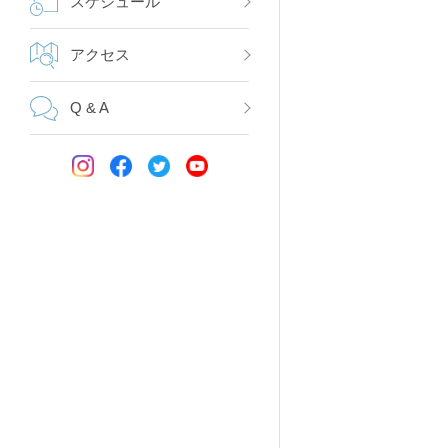
スケジュール
アクセス
Q & A