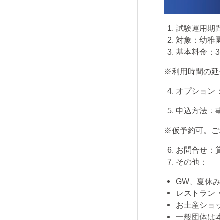
試験運用期
対象：幼稚
基本料金：
3
※利用時間の延
オプション
申込方法：
※仮予約可。ご
お問合せ：
その他：
GW、夏休
レストラン
お土産ショ
一般団体は