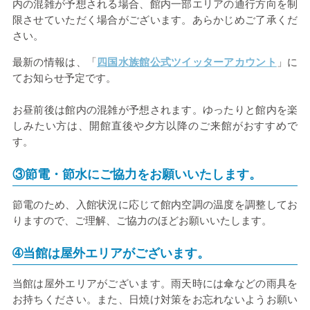
内の混雑が予想される場合、館内一部エリアの通行方向を制
限させていただく場合がございます。あらかじめご了承くだ
さい。
最新の情報は、「
四国水族館公式ツイッターアカウント
」に
てお知らせ予定です。
お昼前後は館内の混雑が予想されます。ゆったりと館内を楽
しみたい方は、開館直後や夕方以降のご来館がおすすめで
す。
③節電・節水にご協力をお願いいたします。
節電のため、入館状況に応じて館内空調の温度を調整してお
りますので、ご理解、ご協力のほどお願いいたします。
➃当館は屋外エリアがございます。
当館は屋外エリアがございます。雨天時には傘などの雨具を
お持ちください。また、日焼け対策をお忘れないようお願い