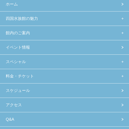
ホーム
四国水族館の魅力
館内のご案内
イベント情報
スペシャル
料金・チケット
スケジュール
アクセス
Q&A