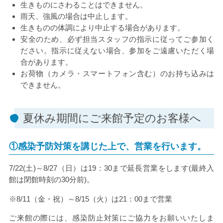
生きものにさわることはできません。
雨天、強風の場合は中止します。
生きものの体調により中止する場合があります。
安全のため、必ず担当スタッフの指示に従ってご参加く
ださい。指示に従えない場合、参加をご遠慮いただく場
合があります。
お荷物（カメラ・スマートフォン含む）のお持ち込みは
できません。
夏休み期間にご来館予定のお客様へ
①感染予防対策を講じた上で、営業を行います。
7/22(土)～8/27（日）は19：30まで延長営業をします(最終入
館は閉館時刻の30分前)。
※8/11（金・祝）～8/15（火）は21：00まで営業
ご来館の際には、感染防止対策にご協力をお願いいたしま