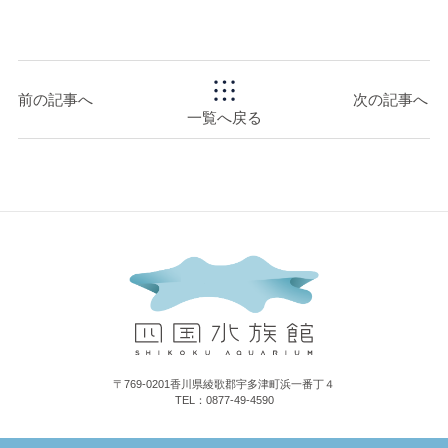
前の記事へ
次の記事へ
一覧へ戻る
〒769-0201香川県綾歌郡宇多津町浜一番丁４
TEL：0877-49-4590