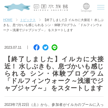
HOME
トピックス
【終了しました】イルカに大接近！ 水しぶ
きも、息づかいも感じられる シン・体験プログラム 「ドルフィンウォ
ーク～浅瀬でジャブジャブ～」 をスタートします
2023.07.11
【終了しました】イルカに大接
近！ 水しぶきも、息づかいも感じ
られる シン・体験プログラム
「ドルフィンウォーク～浅瀬でジ
ャブジャブ～」 をスタートします
2023
年
7
月
22
日（土）から、参加者がイルカのプールに入っ