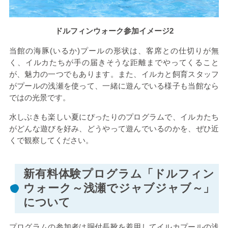
ドルフィンウォーク参加イメージ2
当館の
海豚(いるか)
プールの形状は、客席との仕切りが無
く、イルカたちが手の届きそうな距離までやってくること
が、魅力の一つでもあります。また、イルカと飼育スタッフ
がプールの浅瀬を使って、一緒に遊んでいる様子も当館なら
ではの光景です。
水しぶきも楽しい夏にぴったりのプログラムで、イルカたち
がどんな遊びを好み、どうやって遊んでいるのかを、ぜひ近
くで観察してください。
新有料体験プログラム「ドルフィン
ウォーク～浅瀬でジャブジャブ～」
について
プログラムの参加者は胴付長靴を着用してイルカプールの浅