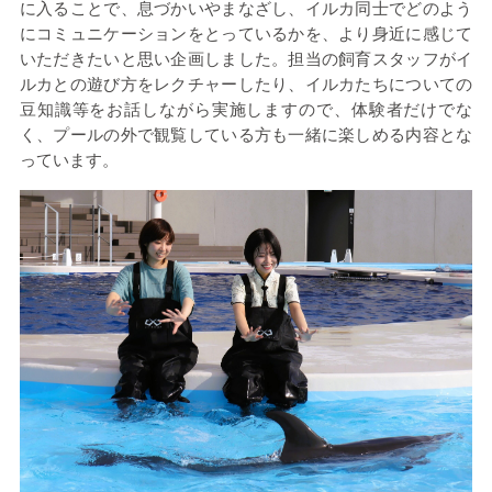
に入ることで、息づかいやまなざし、イルカ同士でどのよう
にコミュニケーションをとっているかを、より身近に感じて
いただきたいと思い企画しました。担当の飼育スタッフがイ
ルカとの遊び方をレクチャーしたり、イルカたちについての
豆知識等をお話しながら実施しますので、体験者だけでな
く、プールの外で観覧している方も一緒に楽しめる内容とな
っています。