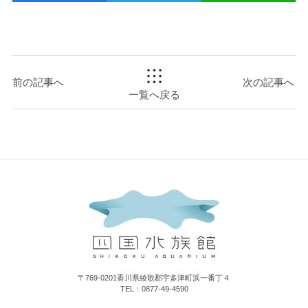
前の記事へ
次の記事へ
一覧へ戻る
〒769-0201香川県綾歌郡宇多津町浜一番丁４
TEL：0877-49-4590