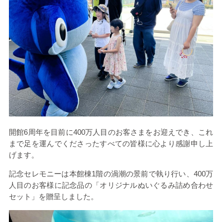
開館6周年を目前に400万人目のお客さまをお迎えでき、これ
まで足を運んでくださったすべての皆様に心より感謝申し上
げます。
記念セレモニーは本館棟1階の渦潮の景前で執り行い、400万
人目のお客様に記念品の「オリジナルぬいぐるみ詰め合わせ
セット」を贈呈しました。