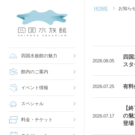
HOME
お知ら
四国水族館の魅力
四国
2026.08.05
スタ
館内のご案内
有料
2026.07.25
イベント情報
スペシャル
【終
の魅
2026.07.17
料金・チケット
登場