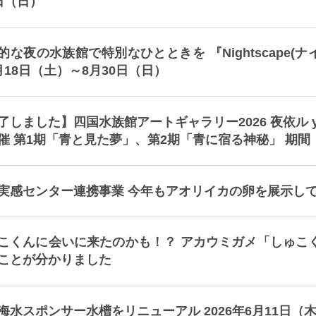
日（日）
的な夜の水族館で特別なひとときを 『Nightscape(ナ
月18日（土）～8月30日（日）
了しました】四国水族館アートギャラリー2026 夜依ル 
催 第1期「青と見た夢」、第2期「青に宿る神秘」 期間：
実感センター連携事業 今年もアオリイカの卵を展示し
こくんに会いに来たのかも！？ アカウミガメ「しゅこ
ことが分かりました
海水スポンサー水槽をリニューアル 2026年6月11日（