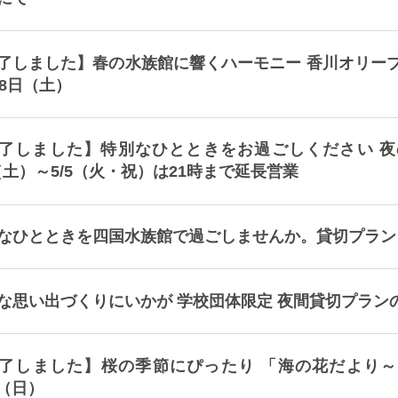
了しました】春の水族館に響くハーモニー 香川オリーブ
18日（土）
了しました】特別なひとときをお過ごしください 夜の水族館
2（土）～5/5（火・祝）は21時まで延長営業
なひとときを四国水族館で過ごしませんか。貸切プラン
な思い出づくりにいかが 学校団体限定 夜間貸切プラン
了しました】桜の季節にぴったり 「海の花だより～お花
2（日）