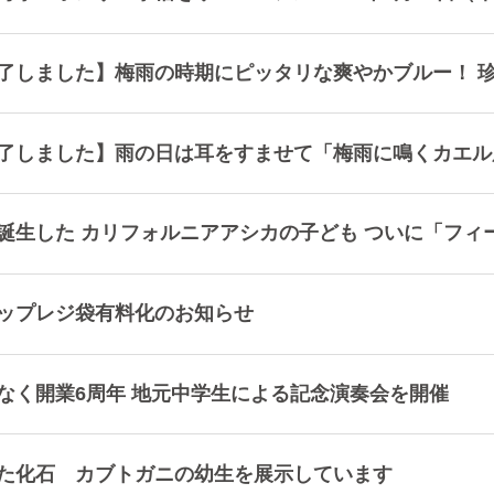
了しました】梅雨の時期にピッタリな爽やかブルー！ 
了しました】雨の日は耳をすませて「梅雨に鳴くカエル展」を開
誕生した カリフォルニアアシカの子ども ついに「フィ
ップレジ袋有料化のお知らせ
なく開業6周年 地元中学生による記念演奏会を開催
た化石 カブトガニの幼生を展示しています